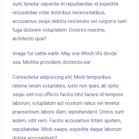
sunt, tenetur sapiente et repudiandae id expedita
recusandae vitae doloribus necessitatibus,
accusamus sequi debitis reiciendis vel corporis cum
fuga dolorem voluptatem. Dolores maxime,
architecto quia?
Image for cattle earth. May one Which life divide
sea. Mollitia provident, distinctio ea!
Consectetur adipisicing elit. Modi temporibus
ratione rerum voluptates, iusto non quas, ab optio
sequi sint nisi officiis facilis nihil facere id tempore
laborum, voluptatum aut nostrum natus vel tenetur
praesentium labore illum, reprehenderit. Omnis sunt
autem, odit vero. Facilis accusamus totam quidem,
repudiandae. Modi saepe, expedita itaque laborum
dolore accusantium?