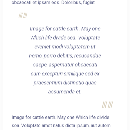
obcaecati et ipsam eos. Doloribus, fugiat.
Image for cattle earth. May one
Which life divide sea. Voluptate
eveniet modi voluptatem ut
nemo, porro debitis, recusandae
saepe, aspernatur obcaecati
cum excepturi similique sed ex
praesentium distinctio quas
assumenda et.
Image for cattle earth. May one Which life divide
sea. Voluptate amet natus dicta ipsum, aut autem